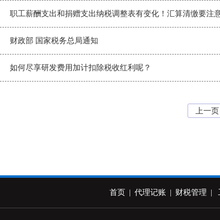
职工薪酬支出和捐赠支出纳税调整表有变化！汇算清缴要注
财政部 国家税务总局通知
如何尽享研发费用加计扣除税收红利呢？
上一
首页
|
代理记账
|
财税管理
|