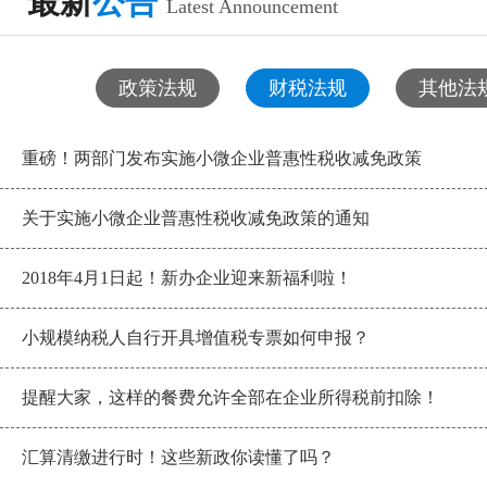
最新
公告
Latest Announcement
政策法规
财税法规
其他法
重磅！两部门发布实施小微企业普惠性税收减免政策
关于实施小微企业普惠性税收减免政策的通知
2018年4月1日起！新办企业迎来新福利啦！
小规模纳税人自行开具增值税专票如何申报？
提醒大家，这样的餐费允许全部在企业所得税前扣除！
汇算清缴进行时！这些新政你读懂了吗？