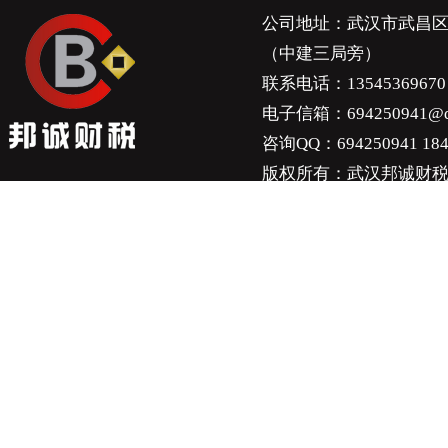
公司地址：武汉市武昌区武
（中建三局旁）
联系电话：13545369670 1
电子信箱：694250941@q
咨询QQ：694250941 184
版权所有：武汉邦诚财税服务