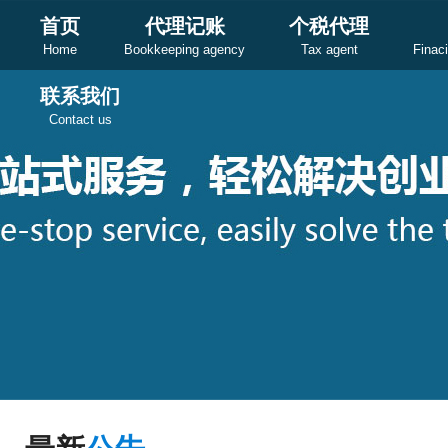
首页
代理记账
个税代理
Home
Bookkeeping agency
Tax agent
Finac
联系我们
Contact us