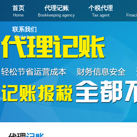
首页
代理记账
个税代理
Home
Bookkeeping agency
Tax agent
Finac
联系我们
Contact us