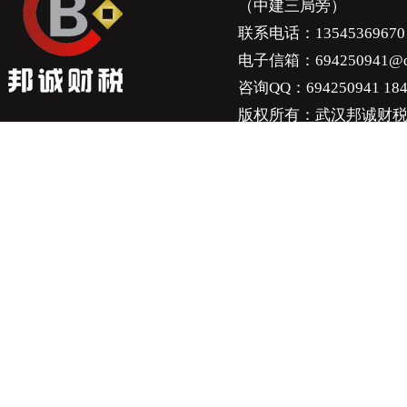
（中建三局旁）
联系电话：13545369670 1
电子信箱：694250941@q
咨询QQ：694250941 184
版权所有：武汉邦诚财税服务